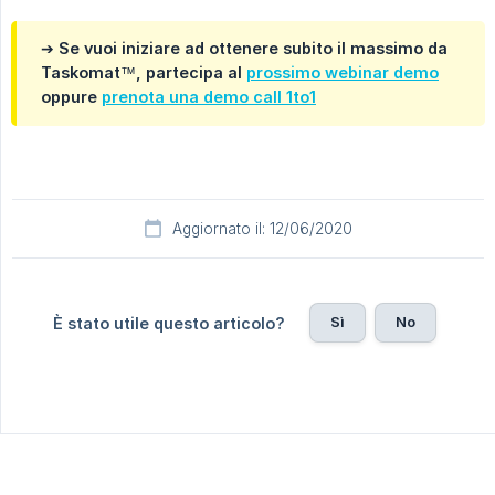
➔ Se vuoi iniziare ad ottenere subito il massimo da
Taskomat™, partecipa al
prossimo webinar demo
oppure
prenota una demo call 1to1
Aggiornato il: 12/06/2020
Sì
No
È stato utile questo articolo?