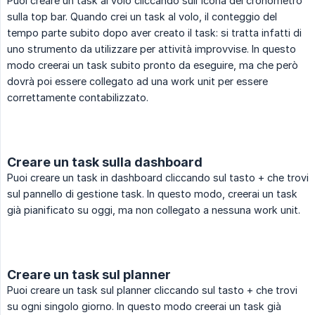
Puoi creare un task al volo cliccando sull'icona del cronometro
sulla top bar. Quando crei un task al volo, il conteggio del
tempo parte subito dopo aver creato il task: si tratta infatti di
uno strumento da utilizzare per attività improvvise. In questo
modo creerai un task subito pronto da eseguire, ma che però
dovrà poi essere collegato ad una work unit per essere
correttamente contabilizzato.
Creare un task sulla dashboard
Puoi creare un task in dashboard cliccando sul tasto + che trovi
sul pannello di gestione task. In questo modo, creerai un task
già pianificato su oggi, ma non collegato a nessuna work unit.
Creare un task sul planner
Puoi creare un task sul planner cliccando sul tasto + che trovi
su ogni singolo giorno. In questo modo creerai un task già