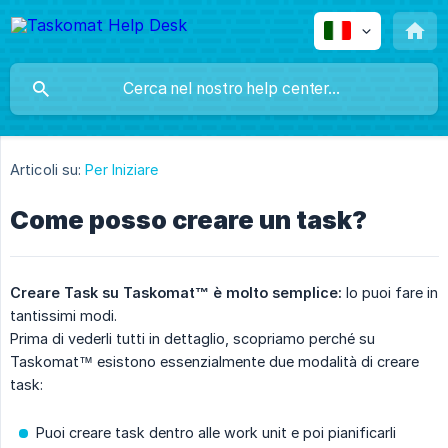
Articoli su:
Per Iniziare
Come posso creare un task?
Creare Task su Taskomat™ è molto semplice:
lo puoi fare in
tantissimi modi.
Prima di vederli tutti in dettaglio, scopriamo perché su
Taskomat™ esistono essenzialmente due modalità di creare
task:
Puoi creare task dentro alle work unit e poi pianificarli